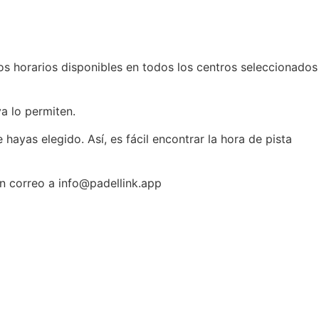
los horarios disponibles en todos los centros seleccionados
a lo permiten.
hayas elegido. Así, es fácil encontrar la hora de pista
 un correo a info@padellink.app