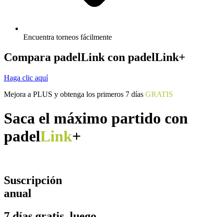
Encuentra torneos fácilmente
Compara padelLink con padelLink+
Haga clic aquí
Mejora a PLUS y obtenga los primeros 7 días
GRATIS
Saca el máximo partido con
padel
Link
+
Suscripción
anual
7 días gratis, luego