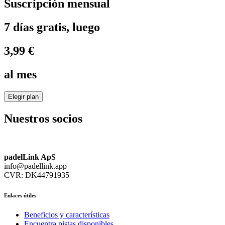
Suscripción mensual
7 días gratis, luego
3,99 €
al mes
Elegir plan
Nuestros socios
padelLink ApS
info@padellink.app
CVR: DK44791935
Enlaces útiles
Beneficios y características
Encuentra pistas disponibles