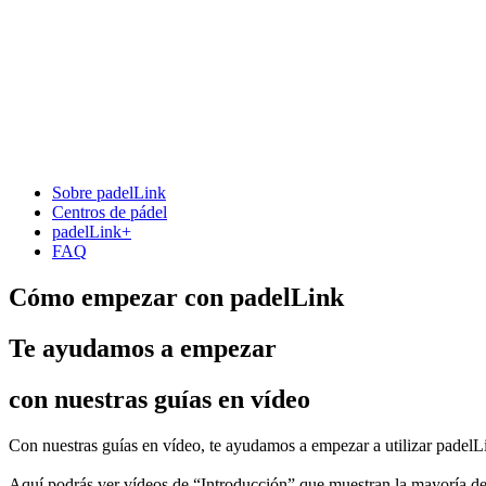
Sobre padelLink
Centros de pádel
padelLink+
FAQ
Cómo empezar con padelLink
Te ayudamos a empezar
con nuestras guías en vídeo
Con nuestras guías en vídeo, te ayudamos a empezar a utilizar padelL
Aquí podrás ver vídeos de “Introducción” que muestran la mayoría de