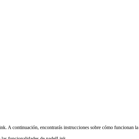
ink. A continuación, encontrarás instrucciones sobre cómo funcionan la 
 las funcionalidades de padelLink.