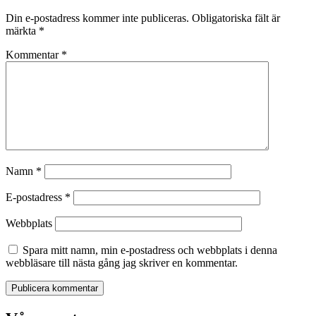
Din e-postadress kommer inte publiceras.
Obligatoriska fält är
märkta
*
Kommentar
*
Namn
*
E-postadress
*
Webbplats
Spara mitt namn, min e-postadress och webbplats i denna
webbläsare till nästa gång jag skriver en kommentar.