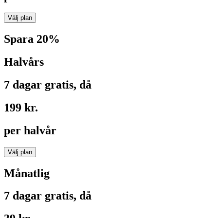
Välj plan
Spara 20%
Halvårs
7 dagar gratis, då
199 kr.
per halvår
Välj plan
Månatlig
7 dagar gratis, då