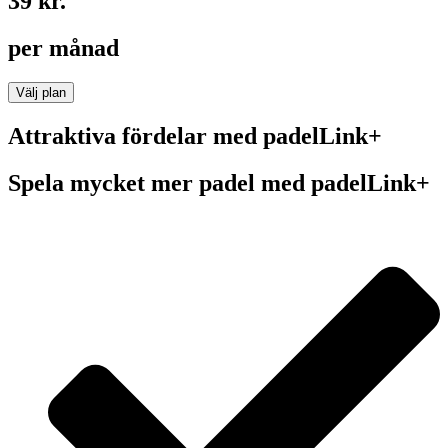
39 kr.
per månad
Välj plan
Attraktiva fördelar med padelLink+
Spela mycket mer padel med padelLink+