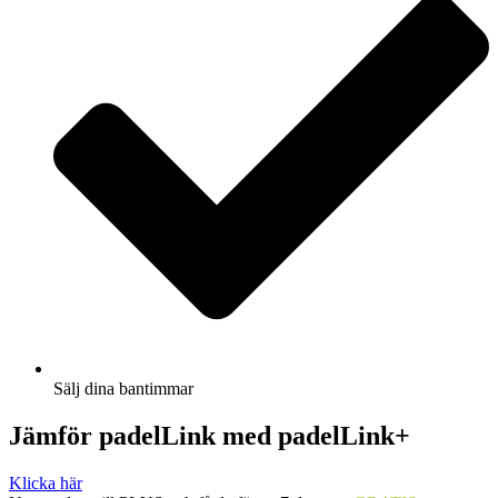
Sälj dina bantimmar
Jämför padelLink med padelLink+
Klicka här