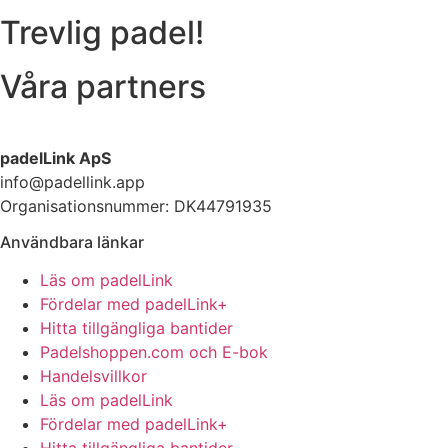
Trevlig padel!
Våra partners
padelLink ApS
info@padellink.app
Organisationsnummer: DK44791935
Användbara länkar
Läs om padelLink
Fördelar med padelLink+
Hitta tillgängliga bantider
Padelshoppen.com och E-bok
Handelsvillkor
Läs om padelLink
Fördelar med padelLink+
Hitta tillgängliga bantider